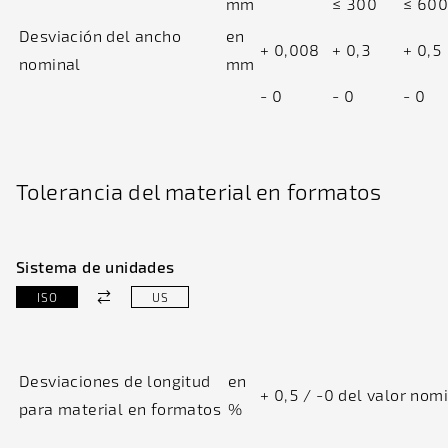
mm
≤ 300
≤ 600
Desviación del ancho
en
+ 0,008
+ 0,3
+ 0,5
nominal
mm
- 0
- 0
- 0
Tolerancia del material en formatos
Sistema de unidades
ISO
US
Desviaciones de longitud
en
+ 0,5 / -0 del valor nom
para material en formatos
%