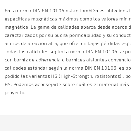
En la norma DIN EN 10106 están también establecidos l
específicas magnéticas máximas como los valores mínim
magnética. La gama de calidades abarca desde aceros d
caracterizados por su buena permeabilidad y su conduct
aceros de aleación alta, que ofrecen bajas pérdidas esp
Todas las calidades según la norma DIN EN 10106 se pu
con
barniz de adherencia
o
barnices aislantes
convencion
calidades estándar según la norma DIN EN 10106, es pos
pedido las
variantes HS
(High-Strength, resistentes) ; 
HS. Podemos aconsejarle sobre cuál es el material más
proyecto.