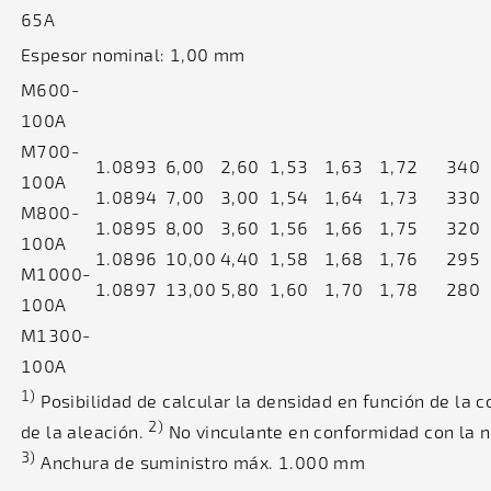
65A
Espesor nominal: 1,00 mm
M600-
100A
M700-
1.0893
6,00
2,60
1,53
1,63
1,72
340
100A
1.0894
7,00
3,00
1,54
1,64
1,73
330
M800-
1.0895
8,00
3,60
1,56
1,66
1,75
320
100A
1.0896
10,00
4,40
1,58
1,68
1,76
295
M1000-
1.0897
13,00
5,80
1,60
1,70
1,78
280
100A
M1300-
100A
1)
Posibilidad de calcular la densidad en función de la 
2)
de la aleación.
No vinculante en conformidad con la 
3)
Anchura de suministro máx. 1.000 mm