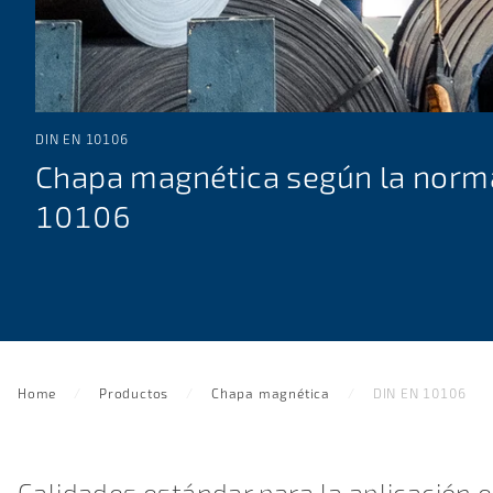
DIN EN 10106
Chapa magnética según la norm
10106
Home
Productos
Chapa magnética
DIN EN 10106
Calidades estándar para la aplicación