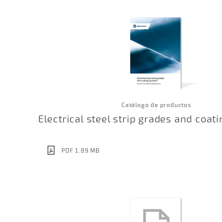
Catálogo de productos
Electrical steel strip grades and coat
PDF 1.89 MB