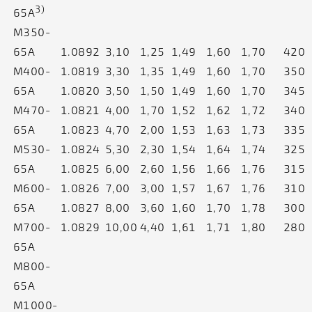
3)
65A
M350-
65A
1.0892
3,10
1,25
1,49
1,60
1,70
420
M400-
1.0819
3,30
1,35
1,49
1,60
1,70
350
65A
1.0820
3,50
1,50
1,49
1,60
1,70
345
M470-
1.0821
4,00
1,70
1,52
1,62
1,72
340
65A
1.0823
4,70
2,00
1,53
1,63
1,73
335
M530-
1.0824
5,30
2,30
1,54
1,64
1,74
325
65A
1.0825
6,00
2,60
1,56
1,66
1,76
315
M600-
1.0826
7,00
3,00
1,57
1,67
1,76
310
65A
1.0827
8,00
3,60
1,60
1,70
1,78
300
M700-
1.0829
10,00
4,40
1,61
1,71
1,80
280
65A
M800-
65A
M1000-