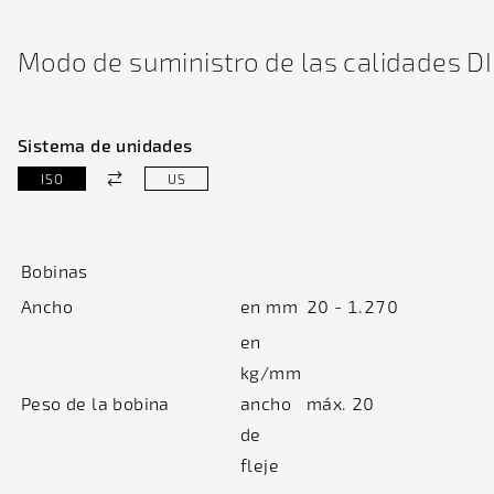
Modo de suministro de las calidades 
Sistema de unidades
ISO
US
Bobinas
Ancho
en mm
20 - 1.270
en
kg/mm
Peso de la bobina
ancho
máx. 20
de
fleje