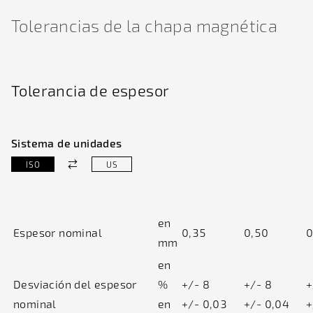
Tolerancias de la chapa magnética
Tolerancia de espesor
Sistema de unidades
ISO
US
en
Espesor nominal
0,35
0,50
0
mm
en
Desviación del espesor
%
+/- 8
+/- 8
+
nominal
en
+/- 0,03
+/- 0,04
+