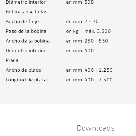
Diámetro interior
en mm
508
Bobinas osciladas
Ancho de fleje
en mm
7 - 70
Peso de la bobina
en kg
máx. 3.500
Ancho de la bobina
en mm
250 - 550
Diámetro interior
en mm
400
Placa
Ancho de placa
en mm
400 - 1.250
Longitud de placa
en mm
400 - 2.500
Downloads