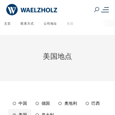
主页
联系方式
公司地址
美国
美国地点
中国
德国
奥地利
巴西
美国
意大利