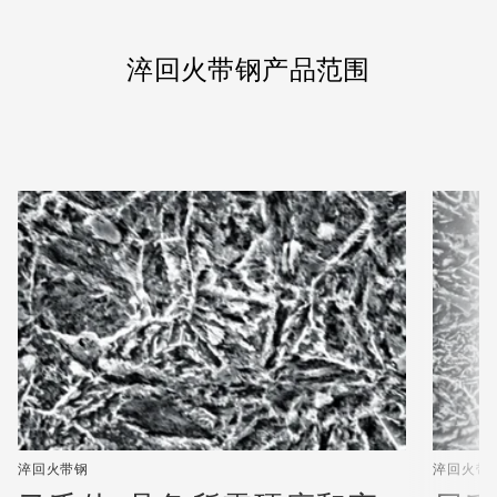
淬回火带钢产品范围
淬回火带钢
淬回火带