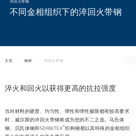
淬回火带钢
不同金相组织下的淬回火带钢
主页
钢材
淬回火带钢
淬火和回火以获得更高的抗拉强度
当对材料的硬度、均匀性、弹性和弹性极限都有较高要求
时，威尔斯的淬回火带钢将成为您的不二之选。
马氏体
®
钢
、
贝氏体钢
和
SORBITEX
织构钢
都以其特殊的金相组织