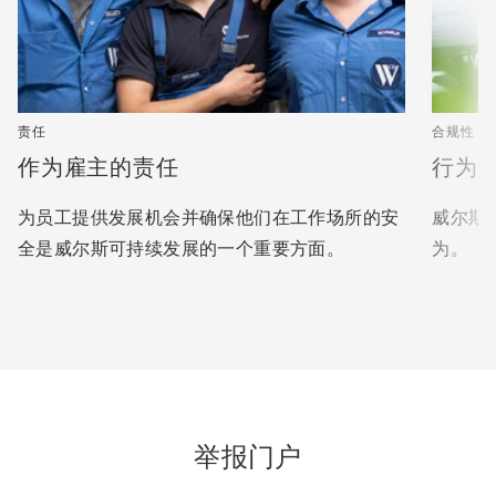
责任
合规性
作为雇主的责任
行为
为员工提供发展机会并确保他们在工作场所的安
威尔斯
全是威尔斯可持续发展的一个重要方面。
为。
举报门户