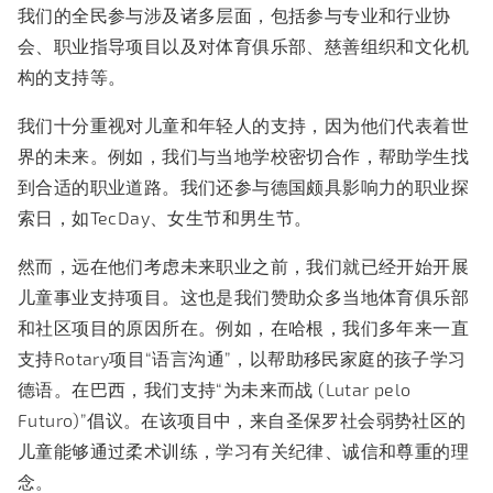
我们的全民参与涉及诸多层面，包括参与专业和行业协
会、职业指导项目以及对体育俱乐部、慈善组织和文化机
构的支持等。
我们十分重视对儿童和年轻人的支持，因为他们代表着世
界的未来。例如，我们与当地学校密切合作，帮助学生找
到合适的职业道路。我们还参与德国颇具影响力的职业探
索日，如TecDay、女生节和男生节。
然而，远在他们考虑未来职业之前，我们就已经开始开展
儿童事业支持项目。这也是我们赞助众多当地体育俱乐部
和社区项目的原因所在。例如，在哈根，我们多年来一直
支持Rotary项目“语言沟通”，以帮助移民家庭的孩子学习
德语。在巴西，我们支持“为未来而战 (Lutar pelo
Futuro)”倡议。在该项目中，来自圣保罗社会弱势社区的
儿童能够通过柔术训练，学习有关纪律、诚信和尊重的理
念。