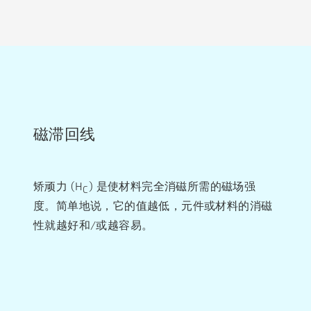
磁滞回线
矫顽力 (H
) 是使材料完全消磁所需的磁场强
C
度。简单地说，它的值越低，元件或材料的消磁
性就越好和/或越容易。