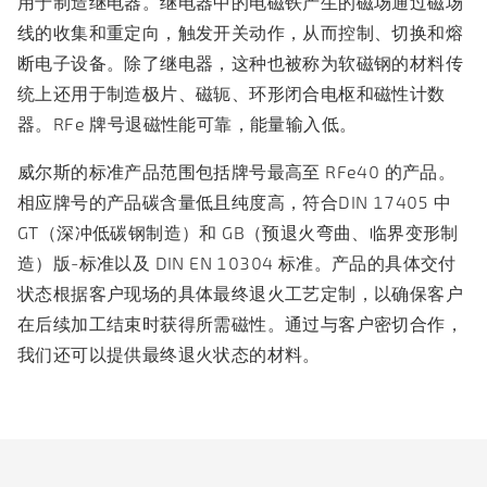
用于制造继电器。继电器中的电磁铁产生的磁场通过磁场
线的收集和重定向，触发开关动作，从而控制、切换和熔
断电子设备。除了继电器，这种也被称为软磁钢的材料传
统上还用于制造极片、磁轭、环形闭合电枢和磁性计数
器。RFe 牌号退磁性能可靠，能量输入低。
威尔斯的标准产品范围包括牌号最高至 RFe40 的产品。
相应牌号的产品碳含量低且纯度高，符合DIN 17405 中
GT（深冲低碳钢制造）和 GB（预退火弯曲、临界变形制
造）版-标准以及 DIN EN 10304 标准。产品的具体交付
状态根据客户现场的具体最终退火工艺定制，以确保客户
在后续加工结束时获得所需磁性。通过与客户密切合作，
我们还可以提供最终退火状态的材料。