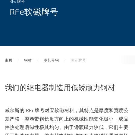
RFe 牌号
RFe软磁牌号
主页
钢材
冷轧带钢
RFe 牌号
我们的继电器制造用低矫顽力钢材
威尔斯的 RFe牌号对应软磁材料，其特点是厚度和宽度公
差严格，整卷带钢长度方向上的机械性能变化极小，成品
件热处理后磁性极其均匀。由于矫顽磁力较低，它们主要